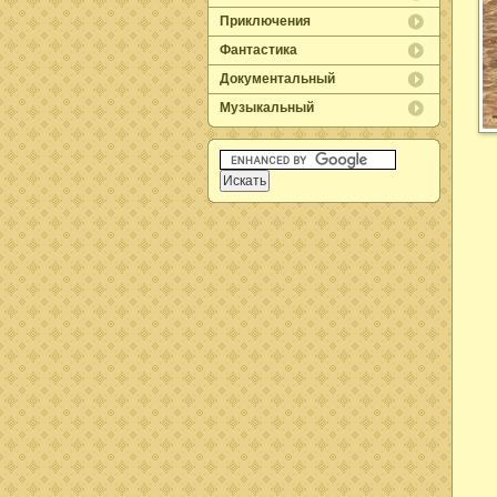
Приключения
Фантастика
Документальный
Музыкальный