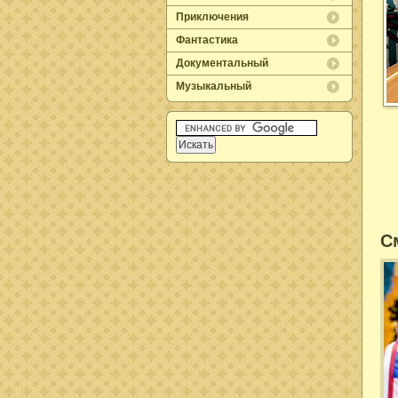
Приключения
Фантастика
Документальный
Музыкальный
С