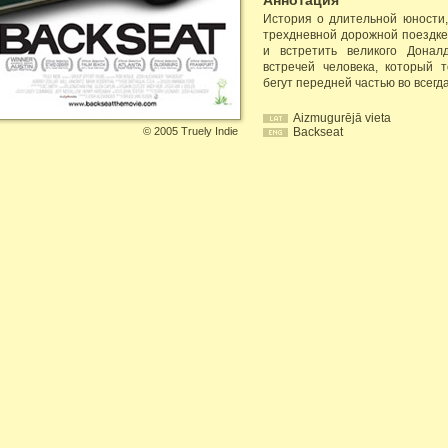
Аннотация
История о длительной юности,
трехдневной дорожной поездке
и встретить великого Донал
встречей человека, который 
бегут передней частью во всегд
Aizmugurējā vieta
©
2005 Truely Indie
Backseat