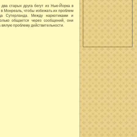
 два старых друга бегут из Нью-Йорка в
 в Монреаль, чтобы избежать их проблем
да Сутерланда. Между наркотиками и
только общается через сообщений, они
а вялую проблему действительности.