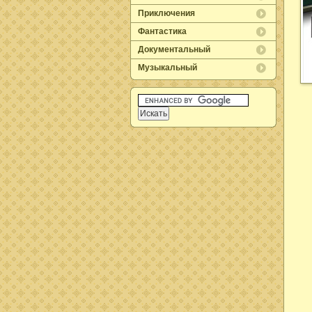
Приключения
Фантастика
Документальный
Музыкальный