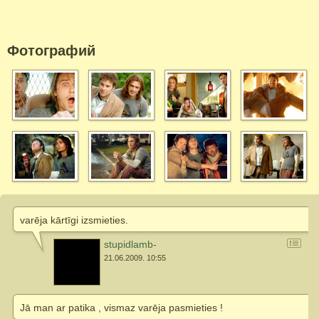
Фотографий
varēja kārtīgi izsmieties.
stupidlamb-
21.06.2009. 10:55
Jā man ar patika , vismaz varēja pasmieties !