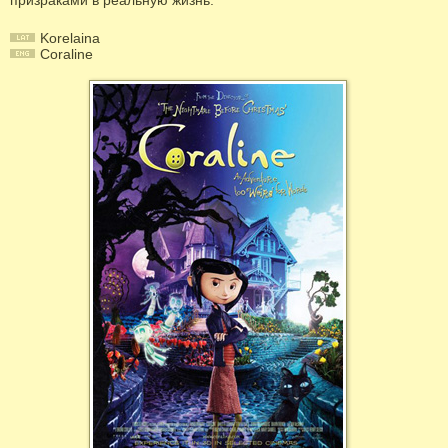
призраками в реальную жизнь.
Korelaina
Coraline