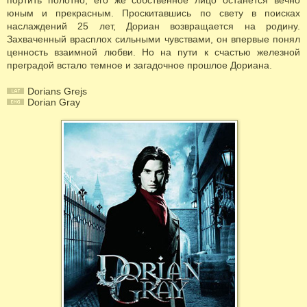
портить полотно, его же собственное лицо останется вечно
юным и прекрасным. Проскитавшись по свету в поисках
наслаждений 25 лет, Дориан возвращается на родину.
Захваченный врасплох сильными чувствами, он впервые понял
ценность взаимной любви. Но на пути к счастью железной
преградой встало темное и загадочное прошлое Дориана.
Dorians Grejs
Dorian Gray