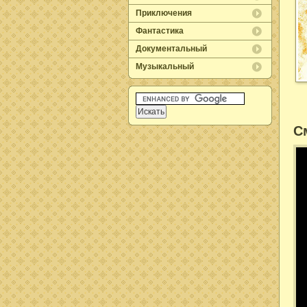
Приключения
Фантастика
Документальный
Музыкальный
С