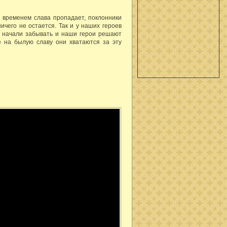
о временем слава пропадает, поклонники
ничего не остается. Так и у наших героев
х начали забывать и наши герои решают
е на былую славу они хватаются за эту