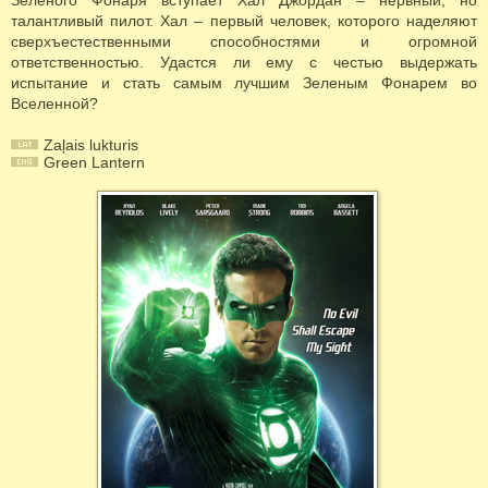
Зеленого Фонаря вступает Хал Джордан – нервный, но
талантливый пилот. Хал – первый человек, которого наделяют
сверхъестественными способностями и огромной
ответственностью. Удастся ли ему с честью выдержать
испытание и стать самым лучшим Зеленым Фонарем во
Вселенной?
Zaļais lukturis
Green Lantern