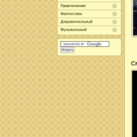
Приключения
Фантастика
Документальный
Музыкальный
С