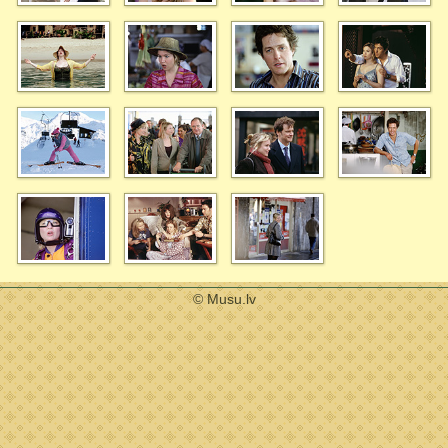
© Musu.lv