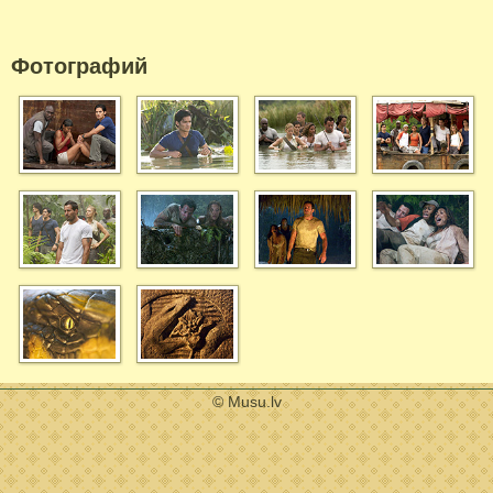
Фотографий
© Musu.lv