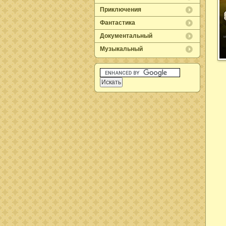
Приключения
Фантастика
Документальный
Музыкальный