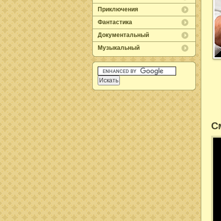
Приключения
Фантастика
Документальный
Музыкальный
С