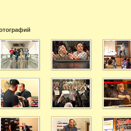
отографий