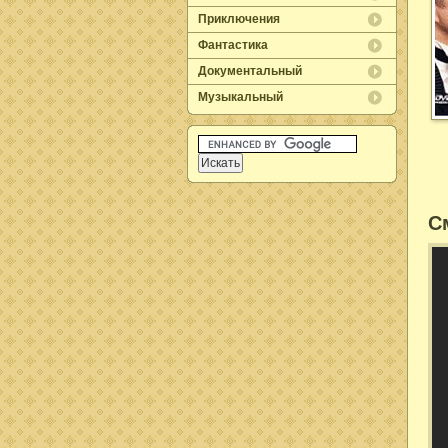
Приключения
Фантастика
Документальный
Музыкальный
С