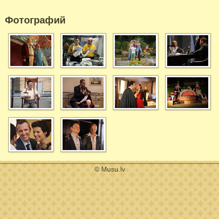
Фотографий
© Musu.lv