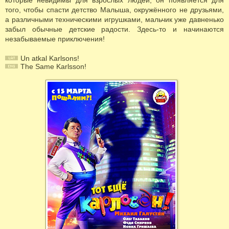
которые невидимы для взрослых людей, он появляется для
того, чтобы спасти детство Малыша, окружённого не друзьями,
а различными техническими игрушками, мальчик уже давненько
забыл обычные детские радости. Здесь-то и начинаются
незабываемые приключения!
Un atkal Karlsons!
The Same Karlsson!