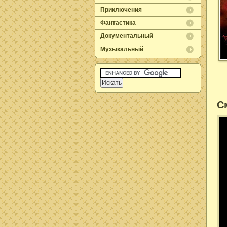
Приключения
Фантастика
Документальный
Музыкальный
С