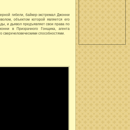
верной гибели, байкер-экстремал Джонни
яволом, объектом которой является его
ды, и дьявол предъявляет свои права по
жонни в Призрачного Гонщика, агента
о сверхчеловеческими способностями.