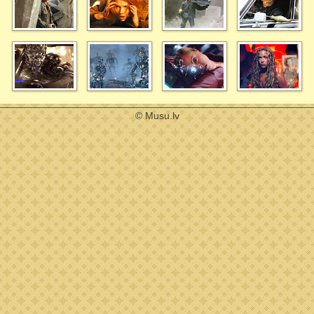
© Musu.lv