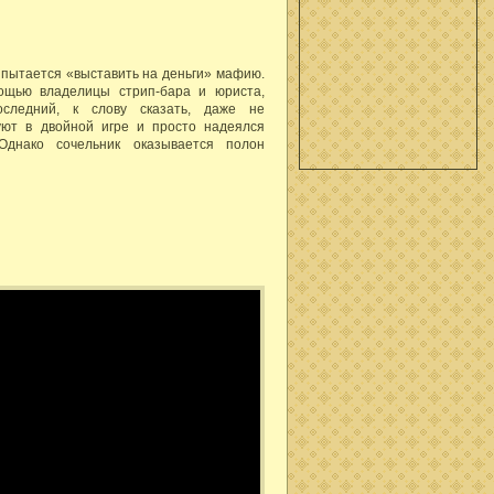
 пытается «выставить на деньги» мафию.
ощью владелицы стрип-бара и юриста,
следний, к слову сказать, даже не
зуют в двойной игре и просто надеялся
Однако сочельник оказывается полон