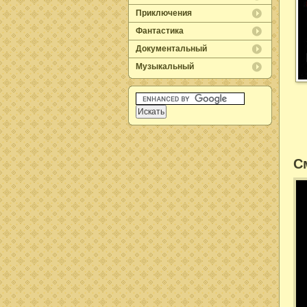
Приключения
Фантастика
Документальный
Музыкальный
С