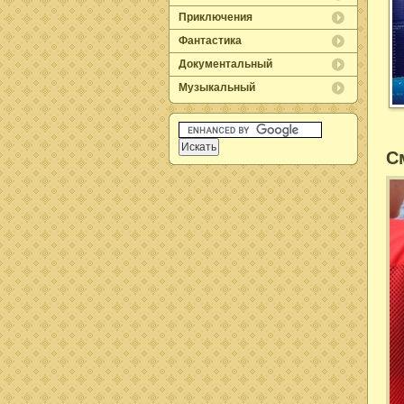
Приключения
Фантастика
Документальный
Музыкальный
С