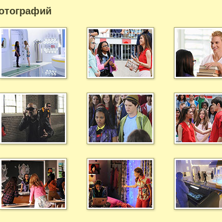
отографий