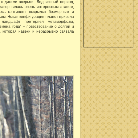
 с дикими зверьми. Ледниковый период,
 завершилась очень интересным этапом,
весь континент покрылся безмерным и
сом. Новая конфигурация планет привела
 ландшафт претерпел метаморфозы,
емена года" – повествование о долгой и
, которая навеки и неразрывно связала