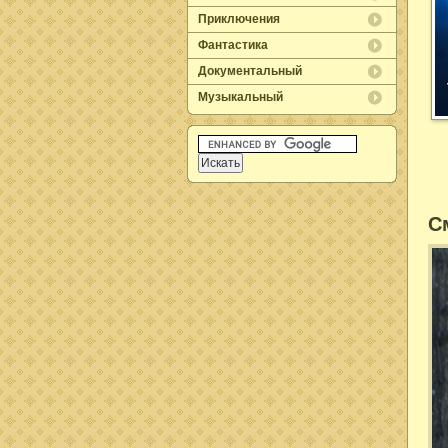
Приключения
Фантастика
Документальный
Музыкальный
С