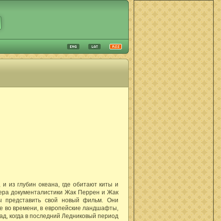
 и из глубин океана, где обитают киты и
тера документалистики Жак Перрен и Жак
ы представить свой новый фильм. Они
е во времени, в европейские ландшафты,
ад, когда в последний Ледниковый период