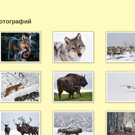
отографий