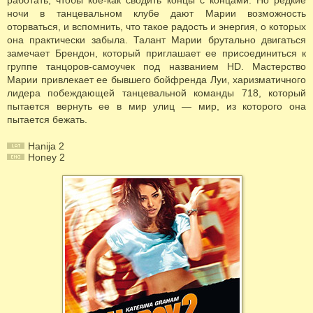
работать, чтобы кое-как сводить концы с концами. Но редкие
ночи в танцевальном клубе дают Марии возможность
оторваться, и вспомнить, что такое радость и энергия, о которых
она практически забыла. Талант Марии брутально двигаться
замечает Брендон, который приглашает ее присоединиться к
группе танцоров-самоучек под названием HD. Мастерство
Марии привлекает ее бывшего бойфренда Луи, харизматичного
лидера побеждающей танцевальной команды 718, который
пытается вернуть ее в мир улиц — мир, из которого она
пытается бежать.
Hanija 2
Honey 2