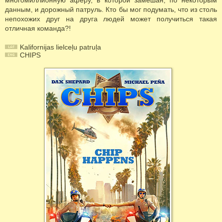
многомиллионную аферу, в которой замешан, по некоторым
данным, и дорожный патруль. Кто бы мог подумать, что из столь
непохожих друг на друга людей может получиться такая
отличная команда?!
Kalifornijas lielceļu patruļa
CHIPS