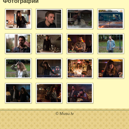
Фотографий
© Musu.lv