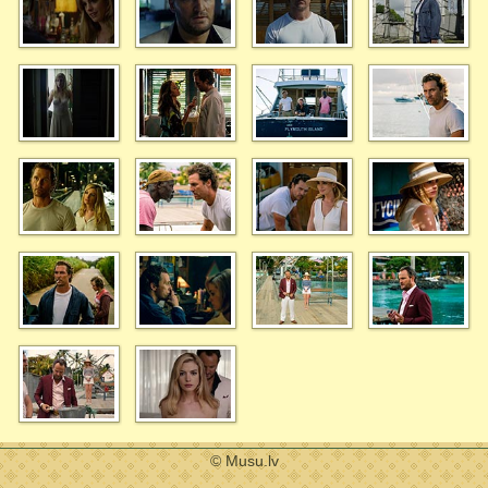
© Musu.lv