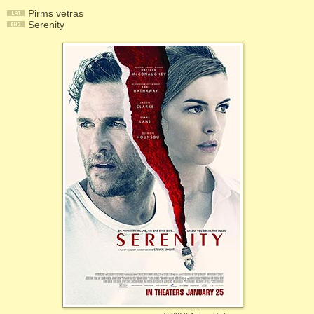
Pirms vētras
Serenity