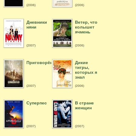
(2006)
(2006)
Дневники
Ветер, что
няни
колышет
ячмень
(2007)
(2006)
Приговорённые
Дикие
тигры,
которых я
знал
(2007)
(2006)
Суперпес
В стране
женщин
(2007)
(2007)