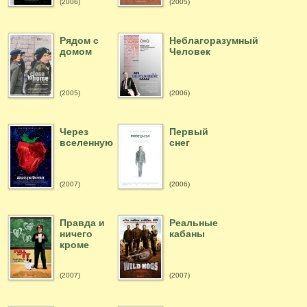
(2006)
(2005)
Рядом с
Неблагоразумный
домом
Человек
(2005)
(2006)
Через
Первый
вселенную
снег
(2007)
(2006)
Правда и
Реальные
ничего
кабаны
кроме
(2007)
(2007)