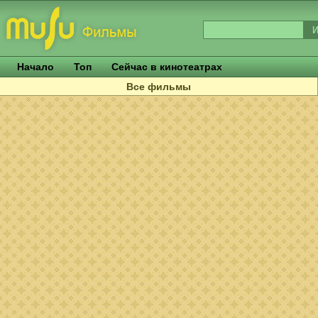
Начало
Топ
Сейчас в кинотеатрах
Все фильмы