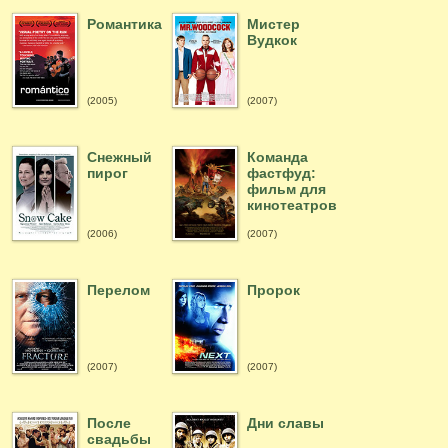
Романтика
Мистер
Вудкок
(2005)
(2007)
Снежный
Команда
пирог
фастфуд:
фильм для
кинотеатров
(2006)
(2007)
Перелом
Пророк
(2007)
(2007)
После
Дни славы
свадьбы