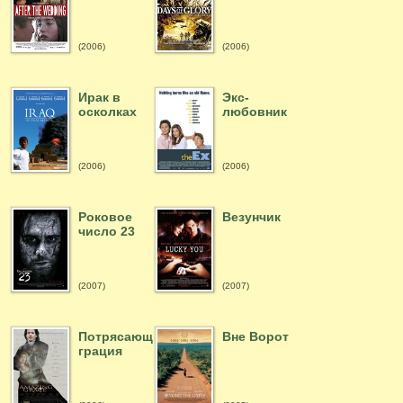
(2006)
(2006)
Ирак в
Экс-
осколках
любовник
(2006)
(2006)
Роковое
Везунчик
число 23
(2007)
(2007)
Потрясающая
Вне Ворот
грация