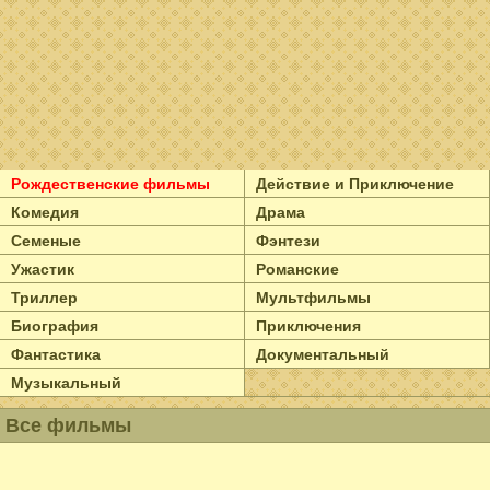
Рождественские фильмы
Действие и Приключение
Комедия
Драма
Семеные
Фэнтези
Ужастик
Романские
Триллер
Мультфильмы
Биография
Приключения
Фантастика
Документальный
Музыкальный
Все фильмы