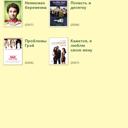
Немножко
Попасть в
беременна
десятку
(2007)
(2006)
Проблемы
Кажется, я
Грэй
люблю
свою жену
(2006)
(2007)