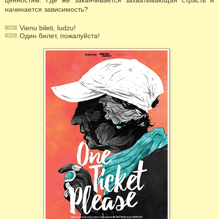
ценностям. Где же заканчивается захватывающая страсть и
начинается зависимость?
Vienu bileti, ludzu!
Oдин билет, пожалуйста!