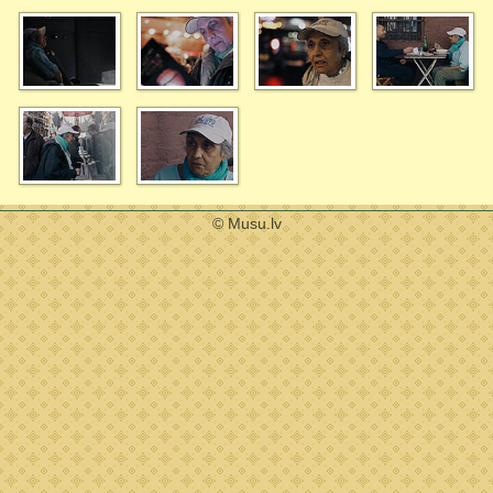
© Musu.lv