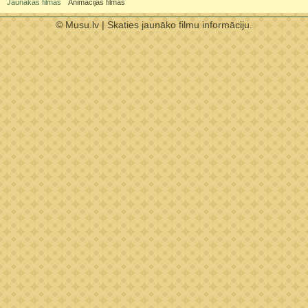
Jaunākās filmas
Animācijas filmas
© Musu.lv | Skaties jaunāko filmu informāciju.