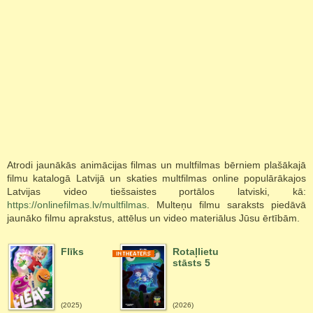
Atrodi jaunākās animācijas filmas un multfilmas bērniem plašākajā
filmu katalogā Latvijā un skaties multfilmas online populārākajos
Latvijas video tiešsaistes portālos latviski, kā:
https://onlinefilmas.lv/multfilmas
. Multeņu filmu saraksts piedāvā
jaunāko filmu aprakstus, attēlus un video materiālus Jūsu ērtībām.
Flīks
Rotaļlietu
stāsts 5
(2025)
(2026)