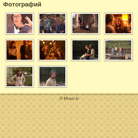
Фотографий
© Musu.lv