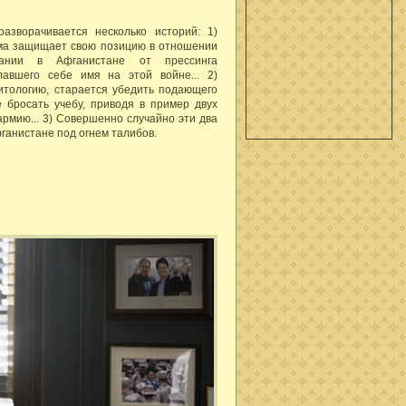
азворачивается несколько историй: 1)
лма защищает свою позицию в отношении
пании в Афганистане от прессинга
лавшего себе имя на этой войне... 2)
тологию, старается убедить подающего
 бросать учебу, приводя в пример двух
рмию... 3) Совершенно случайно эти два
фганистане под огнем талибов.