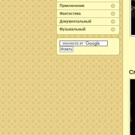
Приключения
Фантастика
Документальный
Музыкальный
С