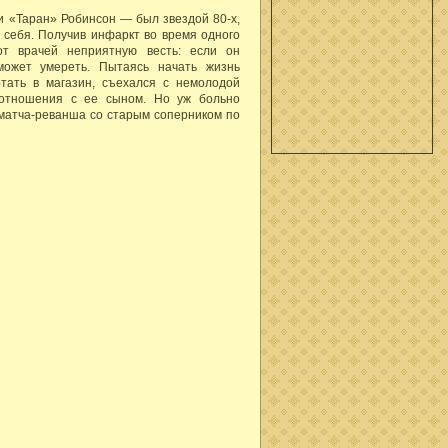
 «Таран» Робинсон — был звездой 80-х,
 себя. Получив инфаркт во время одного
т врачей неприятную весть: если он
может умереть. Пытаясь начать жизнь
отать в магазин, съехался с немолодой
отношения с ее сыном. Но уж больно
матча-реванша со старым соперником по