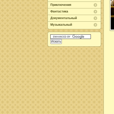
Приключения
Фантастика
Документальный
Музыкальный