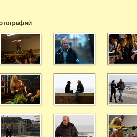
отографий