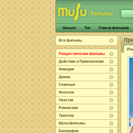
Начало
Топ
Список фильмов
Пр
Все фильмы
Ин
Рождественские фильмы
Действие и Приключение
Комедия
Драма
Семеные
Фэнтези
Ужастик
Романские
Триллер
Мультфильмы
Биография