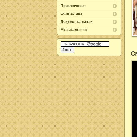
Приключения
Фантастика
Документальный
Музыкальный
С