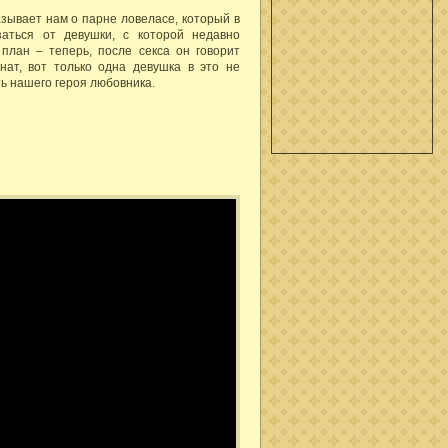
зывает нам о парне ловеласе, который в
заться от девушки, с которой недавно
план – теперь, после секса он говорит
нат, вот только одна девушка в это не
ь нашего героя любовника.