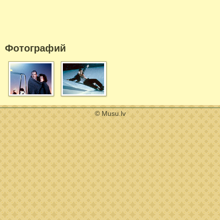
Фотографий
© Musu.lv