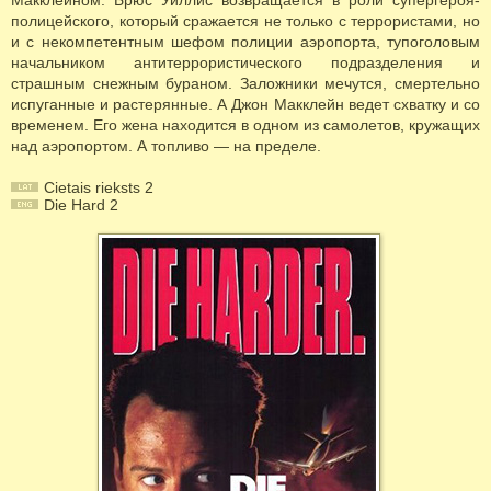
Макклейном. Брюс Уиллис возвращается в роли супергероя-
полицейского, который сражается не только с террористами, но
и с некомпетентным шефом полиции аэропорта, тупоголовым
начальником антитеррористического подразделения и
страшным снежным бураном. Заложники мечутся, смертельно
испуганные и растерянные. А Джон Макклейн ведет схватку и со
временем. Его жена находится в одном из самолетов, кружащих
над аэропортом. А топливо — на пределе.
Cietais rieksts 2
Die Hard 2