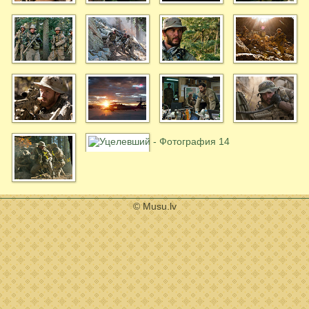
© Musu.lv