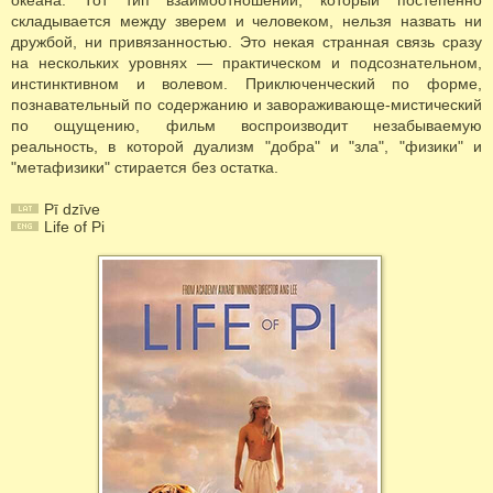
океана. Тот тип взаимоотношений, который постепенно
складывается между зверем и человеком, нельзя назвать ни
дружбой, ни привязанностью. Это некая странная связь сразу
на нескольких уровнях — практическом и подсознательном,
инстинктивном и волевом. Приключенческий по форме,
познавательный по содержанию и завораживающе-мистический
по ощущению, фильм воспроизводит незабываемую
реальность, в которой дуализм "добра" и "зла", "физики" и
"метафизики" стирается без остатка.
Pī dzīve
Life of Pi