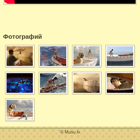
Фотографий
© Musu.lv