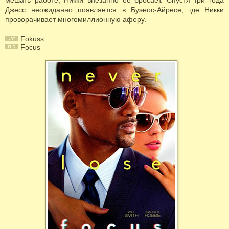
мешать работе, Никки внезапно ее бросает. Спустя три года
Джесс неожиданно появляется в Буэнос-Айресе, где Никки
проворачивает многомиллионную аферу.
Fokuss
Focus