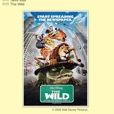
Savā vaļā
The Wild
©
2006 Walt Disney Pictures