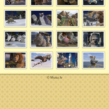
© Musu.lv