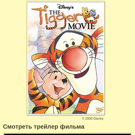
©
2000 Disney
Смотреть трейлер фильма