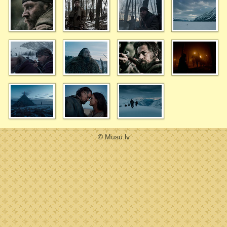
© Musu.lv