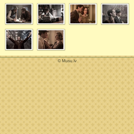
© Musu.lv