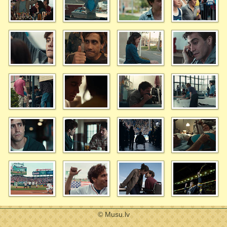
© Musu.lv