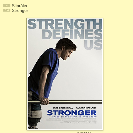
Stiprāks
Stronger