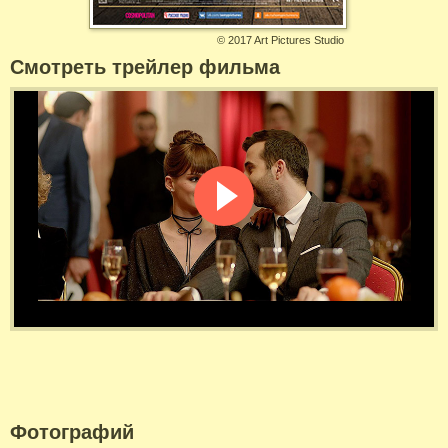
©
2017 Art Pictures Studio
Смотреть трейлер фильма
Фотографий