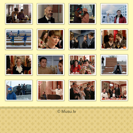
© Musu.lv