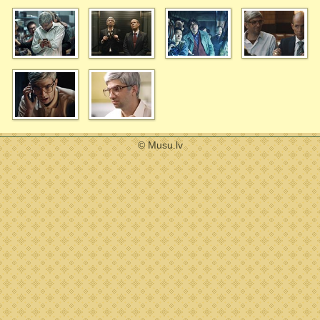
© Musu.lv