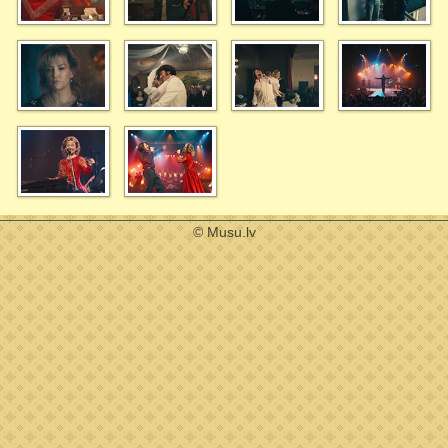
© Musu.lv