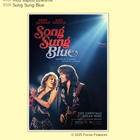
Viņu sapņu dziesma
Song Sung Blue
©
2025 Focus Features