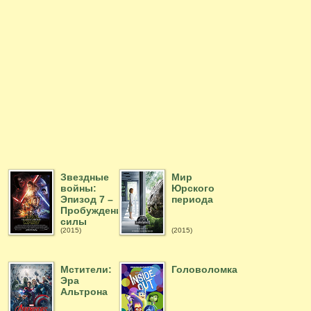
Звездные
Мир
войны:
Юрского
Эпизод 7 –
периода
Пробуждение
силы
(2015)
(2015)
Мстители:
Головоломка
Эра
Альтрона