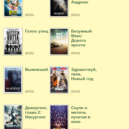
Андреас
(2015)
(2015)
Голос улиц
Безумный
Макс:
Дорога
ярости
(2015)
(2015)
Выживший
Здравствуй,
папа,
Новый год
(2015)
(2015)
Дивергент,
Снупи и
глава 2:
мелочь
Инсургент
пузатая в
кино