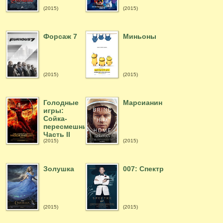
(2015)
(2015)
Форсаж 7
Миньоны
(2015)
(2015)
Голодные
Марсианин
игры:
Сойка-
пересмешница.
Часть II
(2015)
(2015)
Золушка
007: Спектр
(2015)
(2015)