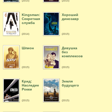
(2015)
(2015)
Kingsman:
Хороший
Секретная
динозавр
служба
(2014)
(2015)
Шпион
Девушка
без
комплексов
(2015)
(2015)
Крид:
Земля
Наследие
будущего
Рокки
(2015)
(2015)