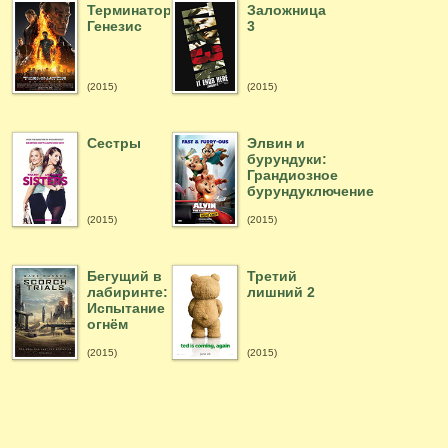
Терминатор:
Заложница
Генезис
3
(2015)
(2015)
Сестры
Элвин и
бурундуки:
Грандиозное
бурундуключение
(2015)
(2015)
Бегущий в
Третий
лабиринте:
лишний 2
Испытание
огнём
(2015)
(2015)