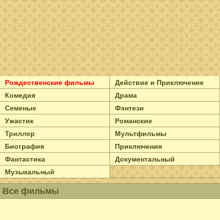
Рождественские фильмы
Действие и Приключение
Комедия
Драма
Семеные
Фэнтези
Ужастик
Романские
Триллер
Мультфильмы
Биография
Приключения
Фантастика
Документальный
Музыкальный
Все фильмы