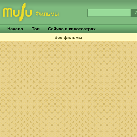
Начало
Топ
Сейчас в кинотеатрах
Все фильмы