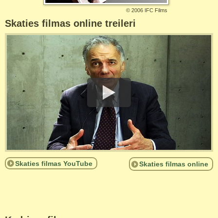
©
2006 IFC Films
Skaties filmas online treileri
Skaties filmas YouTube
Skaties filmas online