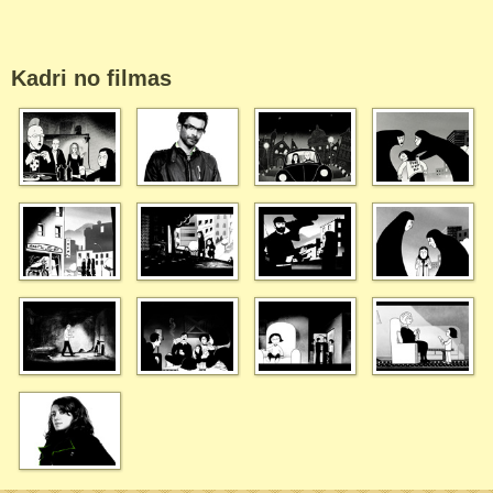
Kadri no filmas