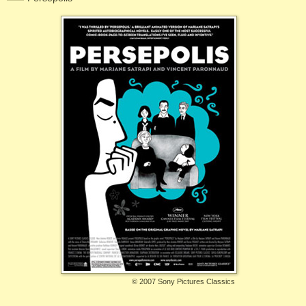
©
2007 Sony Pictures Classics