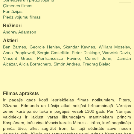
Spriedzes un piedzīvojumu
Ģimenes filmas
Fantāzijas
Piedzīvojumu filmas
Režisori
Andrew Adamson
Aktieri
Ben Barnes
,
Georgie Henley
,
Skandar Keynes
,
William Moseley
,
Anna Popplewell
,
Sergio Castellitto
,
Peter Dinklage
,
Warwick Davis
,
Vincent Grass
,
Pierfrancesco Favino
,
Cornell John
,
Damián
Alcázar
,
Alicia Borrachero
,
Simón Andreu
,
Predrag Bjelac
Filmas apraksts
Ir pagājis gads kopš iepriekšējās filmas notikumiem. Pīters,
Sūzana, Edmunds un Lūsija atkal nokļūst brīnumainajā Nārnijas
zemē, kurā pa šo laiku ir pagājuši veseli 1300 gadi. Par Nārnijas
valdnieku ir jākļūst varas likumīgajam mantiniekam princim
Kaspiānam, taču viņa tēvocis karalis Mirazs - tirāns, kurš nogalināja
prinča tēvu, alkst sagrābt troni, lai tajā sēdinātu savu nesen