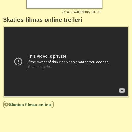
©
2010 Walt Disney Picture
Skaties filmas online treileri
Skaties filmas online