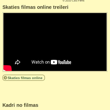
©
2010 CBS Films
Skaties filmas online treileri
Skaties filmas online
Kadri no filmas