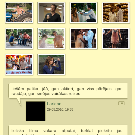
tiešām patika. jāā, gan aktieri, gan viss pārējais. gan
raudāju, gan smējos vairākas reizes
Laridae
29.05.2010. 19:35
lieliska filma vakara atputai, turklat piekritu jau