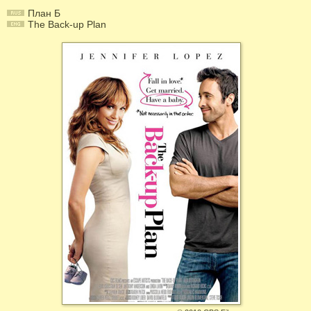
План Б
The Back-up Plan