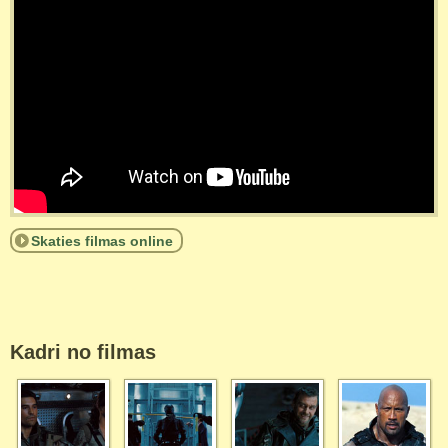
Skaties filmas online
Kadri no filmas